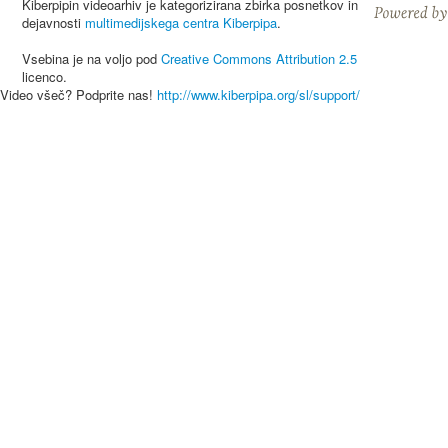
Kiberpipin videoarhiv je kategorizirana zbirka posnetkov in
dejavnosti
multimedijskega centra Kiberpipa
.
Vsebina je na voljo pod
Creative Commons Attribution 2.5
licenco.
Video všeč? Podprite nas!
http://www.kiberpipa.org/sl/support/