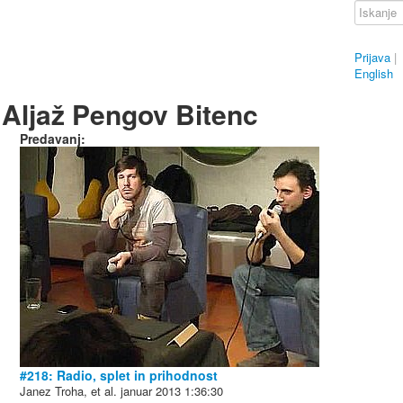
Prijava
|
English
Aljaž Pengov Bitenc
Predavanj:
#218: Radio, splet in prihodnost
Janez Troha, et al.
januar 2013
1:36:30