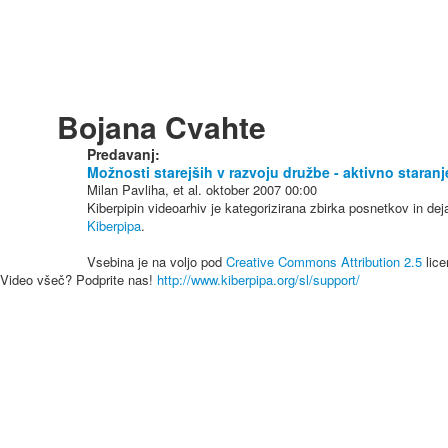
Bojana Cvahte
Predavanj:
Možnosti starejših v razvoju družbe - aktivno staranj
Milan Pavliha, et al.
oktober 2007
00:00
Kiberpipin videoarhiv je kategorizirana zbirka posnetkov in de
Kiberpipa
.
Vsebina je na voljo pod
Creative Commons Attribution 2.5
lice
Video všeč? Podprite nas!
http://www.kiberpipa.org/sl/support/