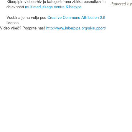
Kiberpipin videoarhiv je kategorizirana zbirka posnetkov in
dejavnosti
multimedijskega centra Kiberpipa
.
Vsebina je na voljo pod
Creative Commons Attribution 2.5
licenco.
Video všeč? Podprite nas!
http://www.kiberpipa.org/sl/support/