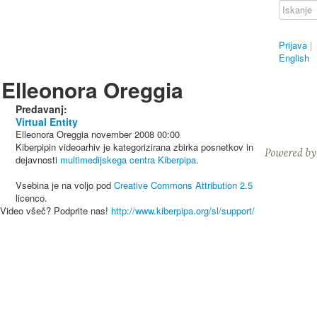
Prijava
|
English
Elleonora Oreggia
Predavanj:
Virtual Entity
Elleonora Oreggia
november 2008
00:00
Kiberpipin videoarhiv je kategorizirana zbirka posnetkov in
dejavnosti
multimedijskega centra Kiberpipa
.
Vsebina je na voljo pod
Creative Commons Attribution 2.5
licenco.
Video všeč? Podprite nas!
http://www.kiberpipa.org/sl/support/