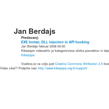
Jan Berdajs
Predavanj:
EXE format, DLL injection in API hooking
Jan Berdajs
februar 2008
00:00
Kiberpipin videoarhiv je kategorizirana zbirka posnetkov in de
Kiberpipa
.
Vsebina je na voljo pod
Creative Commons Attribution 2.5
lice
Video všeč? Podprite nas!
http://www.kiberpipa.org/sl/support/