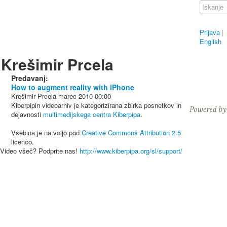
Prijava
|
English
Krešimir Prcela
Predavanj:
How to augment reality with iPhone
Krešimir Prcela
marec 2010
00:00
Kiberpipin videoarhiv je kategorizirana zbirka posnetkov in
dejavnosti
multimedijskega centra Kiberpipa
.
Vsebina je na voljo pod
Creative Commons Attribution 2.5
licenco.
Video všeč? Podprite nas!
http://www.kiberpipa.org/sl/support/