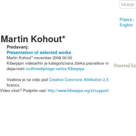
Prijava
|
English
Martin Kohout*
Predavanj:
Presentation of selected works
Martin Kohout*
november 2008
00:00
Kiberpipin videoarhiv je kategorizirana zbirka posnetkov in
dejavnosti
multimedijskega centra Kiberpipa
.
Vsebina je na voljo pod
Creative Commons Attribution 2.5
licenco.
Video všeč? Podprite nas!
http://www.kiberpipa.org/sl/support/