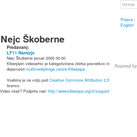
Prijava
|
English
Nejc Škoberne
Predavanj:
LF11 Namizje
Nejc Škoberne
januar 2005
00:00
Kiberpipin videoarhiv je kategorizirana zbirka posnetkov in
dejavnosti
multimedijskega centra Kiberpipa
.
Vsebina je na voljo pod
Creative Commons Attribution 2.5
licenco.
Video všeč? Podprite nas!
http://www.kiberpipa.org/sl/support/