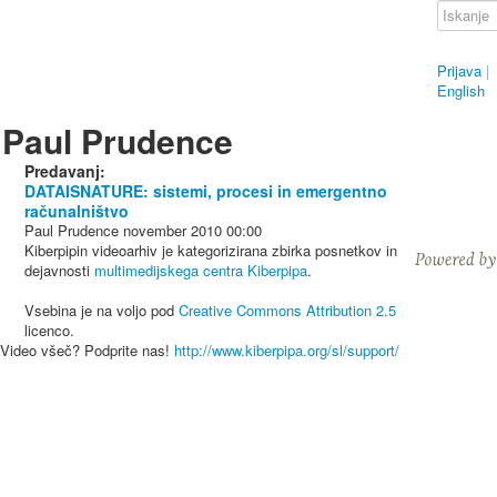
Prijava
|
English
Paul Prudence
Predavanj:
DATAISNATURE: sistemi, procesi in emergentno
računalništvo
Paul Prudence
november 2010
00:00
Kiberpipin videoarhiv je kategorizirana zbirka posnetkov in
dejavnosti
multimedijskega centra Kiberpipa
.
Vsebina je na voljo pod
Creative Commons Attribution 2.5
licenco.
Video všeč? Podprite nas!
http://www.kiberpipa.org/sl/support/