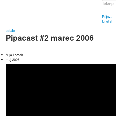
Prijava
|
English
ostalo
Pipacast #2 marec 2006
Mija Lorbek
maj 2006