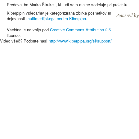
Predaval bo Marko Štrukelj, ki tudi sam malce sodeluje pri projektu.
Kiberpipin videoarhiv je kategorizirana zbirka posnetkov in
dejavnosti
multimedijskega centra Kiberpipa
.
Vsebina je na voljo pod
Creative Commons Attribution 2.5
licenco.
Video všeč? Podprite nas!
http://www.kiberpipa.org/sl/support/