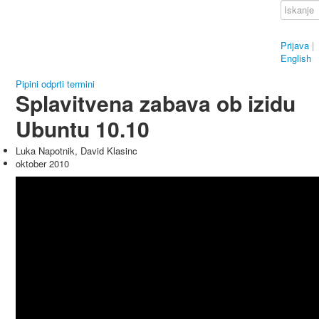
Prijava
|
English
Pipini odprti termini
Splavitvena zabava ob izidu
Ubuntu 10.10
Luka Napotnik, David Klasinc
oktober 2010