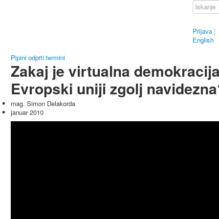
Prijava
|
English
Pipini odprti termini
Zakaj je virtualna demokracija
Evropski uniji zgolj navidezna
mag. Simon Delakorda
januar 2010