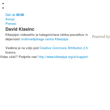
Deli
ob
00:00
Avtorji
Prenosi
David Klasinc
Kiberpipin videoarhiv je kategorizirana zbirka posnetkov in
dejavnosti
multimedijskega centra Kiberpipa
.
Vsebina je na voljo pod
Creative Commons Attribution 2.5
licenco.
Video všeč? Podprite nas!
http://www.kiberpipa.org/sl/support/