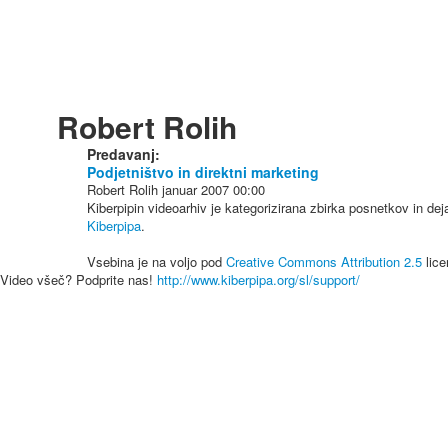
Robert Rolih
Predavanj:
Podjetništvo in direktni marketing
Robert Rolih
januar 2007
00:00
Kiberpipin videoarhiv je kategorizirana zbirka posnetkov in de
Kiberpipa
.
Vsebina je na voljo pod
Creative Commons Attribution 2.5
lice
Video všeč? Podprite nas!
http://www.kiberpipa.org/sl/support/