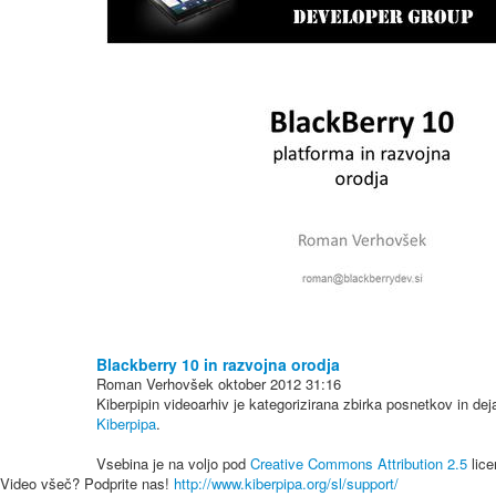
Blackberry 10 in razvojna orodja
Roman Verhovšek
oktober 2012
31:16
Kiberpipin videoarhiv je kategorizirana zbirka posnetkov in de
Kiberpipa
.
Vsebina je na voljo pod
Creative Commons Attribution 2.5
lice
Video všeč? Podprite nas!
http://www.kiberpipa.org/sl/support/