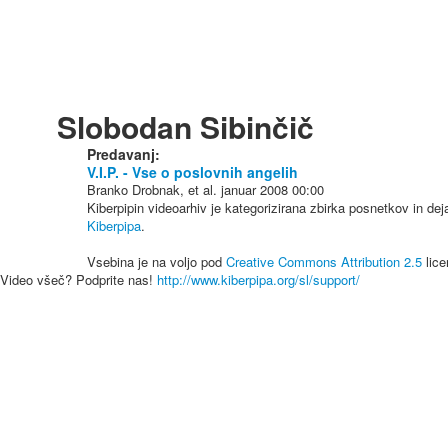
Slobodan Sibinčič
Predavanj:
V.I.P. - Vse o poslovnih angelih
Branko Drobnak, et al.
januar 2008
00:00
Kiberpipin videoarhiv je kategorizirana zbirka posnetkov in de
Kiberpipa
.
Vsebina je na voljo pod
Creative Commons Attribution 2.5
lice
Video všeč? Podprite nas!
http://www.kiberpipa.org/sl/support/