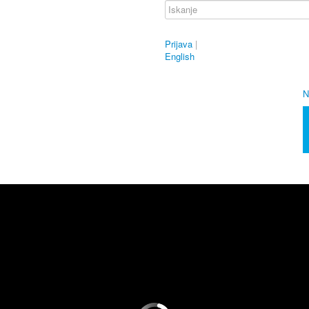
Prijava
|
English
N