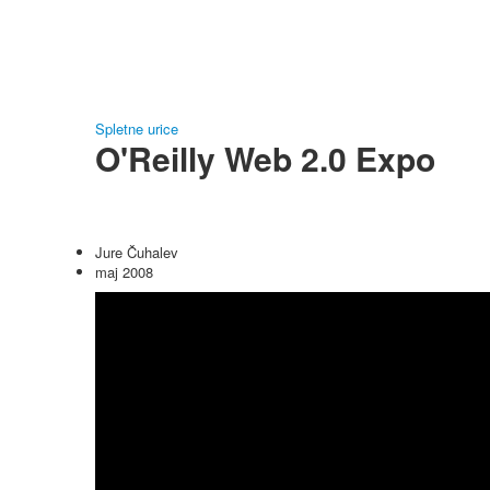
Spletne urice
O'Reilly Web 2.0 Expo
Jure Čuhalev
maj 2008