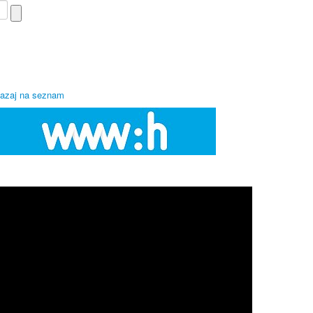
azaj na seznam