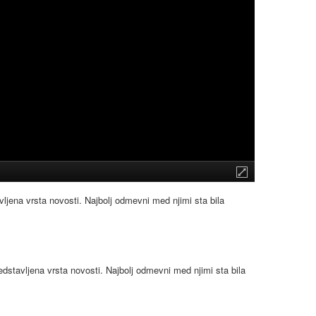
vljena vrsta novosti. Najbolj odmevni med njimi sta bila
edstavljena vrsta novosti. Najbolj odmevni med njimi sta bila