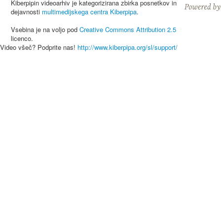
Kiberpipin videoarhiv je kategorizirana zbirka posnetkov in
dejavnosti
multimedijskega centra Kiberpipa
.
Vsebina je na voljo pod
Creative Commons Attribution 2.5
licenco.
Video všeč? Podprite nas!
http://www.kiberpipa.org/sl/support/