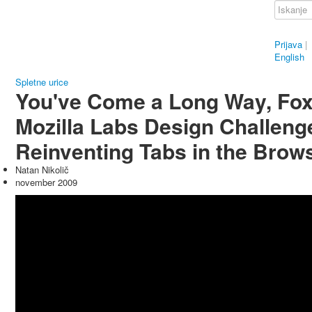
Prijava
|
English
Spletne urice
You've Come a Long Way, Fox
Mozilla Labs Design Challenge
Reinventing Tabs in the Brows
Natan Nikolič
november 2009