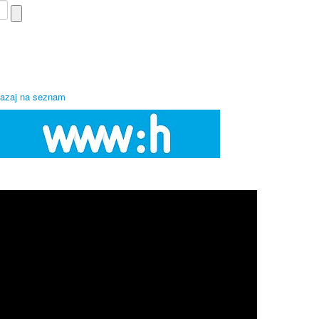
azaj na seznam