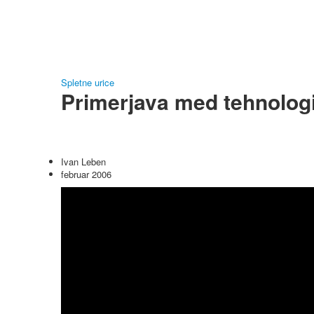
Spletne urice
Primerjava med tehnologi
Ivan Leben
februar 2006