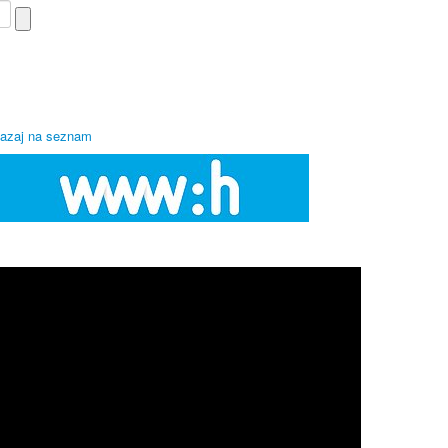
azaj na seznam