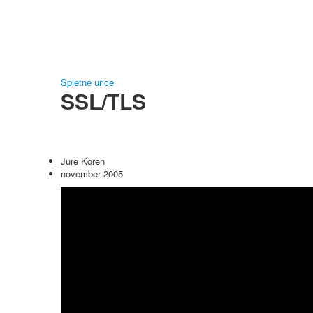
Spletne urice
SSL/TLS
Jure Koren
november 2005