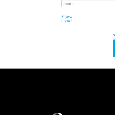
Prijava
|
English
N