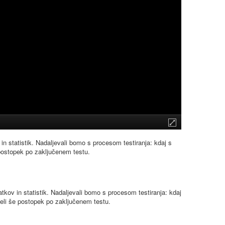
in statistik. Nadaljevali bomo s procesom testiranja: kdaj s
e postopek po zaključenem testu.
tkov in statistik. Nadaljevali bomo s procesom testiranja: kdaj
edeli še postopek po zaključenem testu.