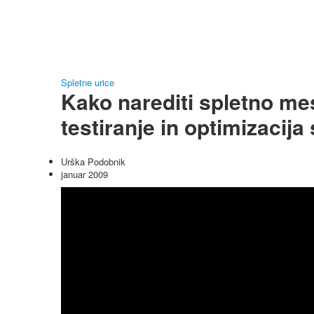
Spletne urice
Kako narediti spletno mes
testiranje in optimizacija
Urška Podobnik
januar 2009