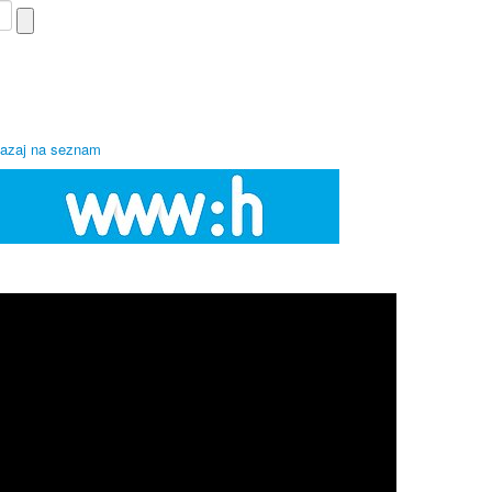
azaj na seznam