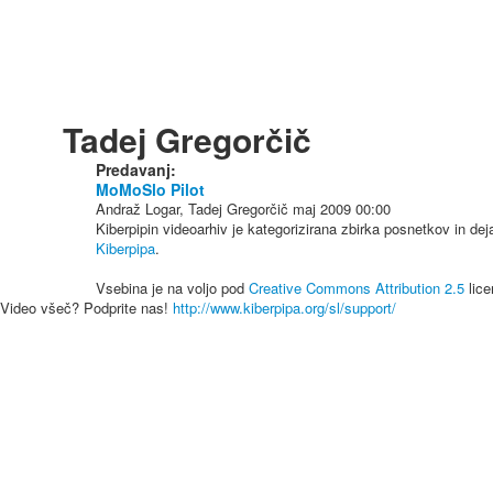
Tadej Gregorčič
Predavanj:
MoMoSlo Pilot
Andraž Logar, Tadej Gregorčič
maj 2009
00:00
Kiberpipin videoarhiv je kategorizirana zbirka posnetkov in de
Kiberpipa
.
Vsebina je na voljo pod
Creative Commons Attribution 2.5
lice
Video všeč? Podprite nas!
http://www.kiberpipa.org/sl/support/