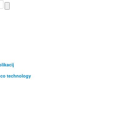
likacij
elco technology