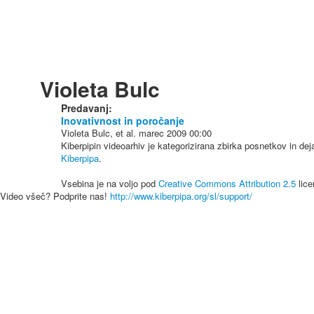
Violeta Bulc
Predavanj:
Inovativnost in poročanje
Violeta Bulc, et al.
marec 2009
00:00
Kiberpipin videoarhiv je kategorizirana zbirka posnetkov in de
Kiberpipa
.
Vsebina je na voljo pod
Creative Commons Attribution 2.5
lice
Video všeč? Podprite nas!
http://www.kiberpipa.org/sl/support/