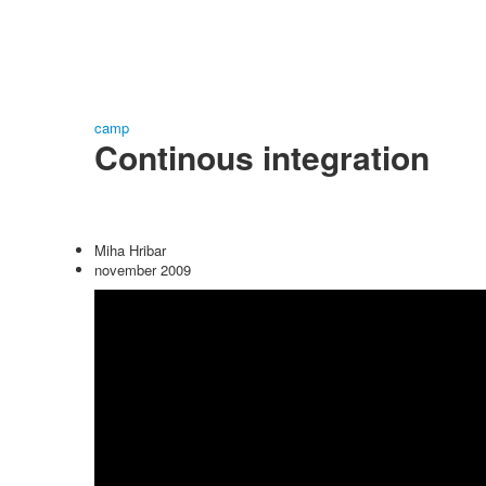
camp
Continous integration
Miha Hribar
november 2009