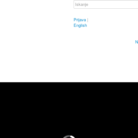
Prijava
|
English
N