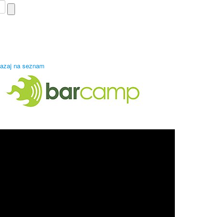
azaj na seznam