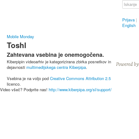
Prijava
|
English
Mobile Monday
Toshl
Zahtevana vsebina je onemogočena.
Kiberpipin videoarhiv je kategorizirana zbirka posnetkov in
dejavnosti
multimedijskega centra Kiberpipa
.
Vsebina je na voljo pod
Creative Commons Attribution 2.5
licenco.
Video všeč? Podprite nas!
http://www.kiberpipa.org/sl/support/