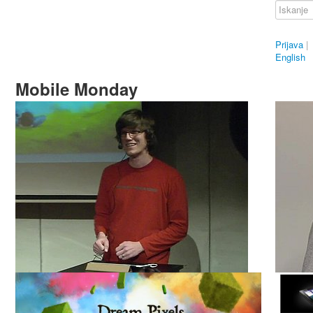
Prijava
|
English
Mobile Monday