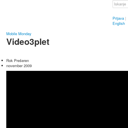
Prijava
|
English
Mobile Monday
Video3plet
Rok Prešeren
november 2009